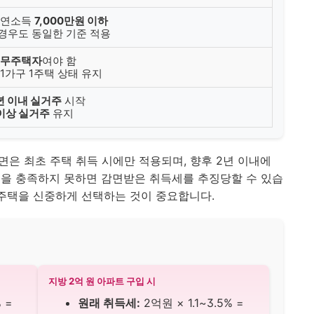
산 연소득
7,000만원 이하
 경우도 동일한 기준 적용
무주택자
여야 함
 1가구 1주택 상태 유지
년 이내 실거주
시작
 이상 실거주
유지
면은 최초 주택 취득 시에만 적용되며, 향후 2년 이내에
건을 충족하지 못하면 감면받은 취득세를 추징당할 수 있습
 주택을 신중하게 선택하는 것이 중요합니다.
지방 2억 원 아파트 구입 시
 =
원래 취득세:
2억원 × 1.1~3.5% =