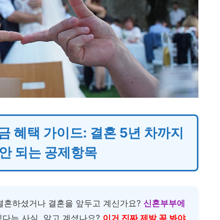
금 혜택 가이드: 결혼 5년 차까지
안 되는 공제항목
 결혼하셨거나 결혼을 앞두고 계신가요?
신혼부부에
있다는 사실, 알고 계셨나요?
이거 진짜 제발 꼭 봐야