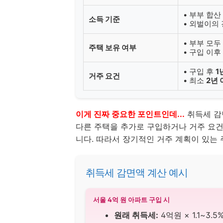
• 부부 합
소득 기준
• 외벌이의
• 부부 모두
주택 보유 여부
• 구입 이후
• 구입 후
1
거주 요건
• 최소
2년
이게 진짜 중요한 포인트인데...
취득세 감
다른 주택을 추가로 구입하거나 거주 요
니다. 따라서 장기적인 거주 계획이 있는
취득세 감면액 계산 예시
서울 4억 원 아파트 구입 시
원래 취득세:
4억원 × 1.1~3.5%