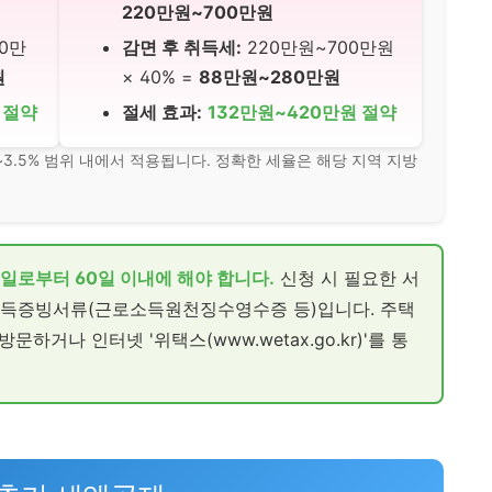
220만원~700만원
00만
감면 후 취득세:
220만원~700만원
원
× 40% =
88만원~280만원
 절약
절세 효과:
132만원~420만원 절약
~3.5% 범위 내에서 적용됩니다. 정확한 세율은 해당 지역 지방
일로부터 60일 이내에 해야 합니다.
신청 시 필요한 서
소득증빙서류(근로소득원천징수영수증 등)입니다. 주택
하거나 인터넷 '위택스(www.wetax.go.kr)'를 통