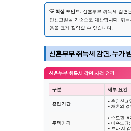
💡 핵심 포인트:
신혼부부 취득세 감면
인신고일을 기준으로 계산합니다. 취득세
용을 크게 절약할 수 있습니다.
신혼부부 취득세 감면, 누가 
신혼부부 취득세 감면 자격 요건
구분
세부 요건
• 혼인신
혼인 기간
• 재혼의 
• 수도권:
6
주택 가격
• 비수도권:
• 초과 시