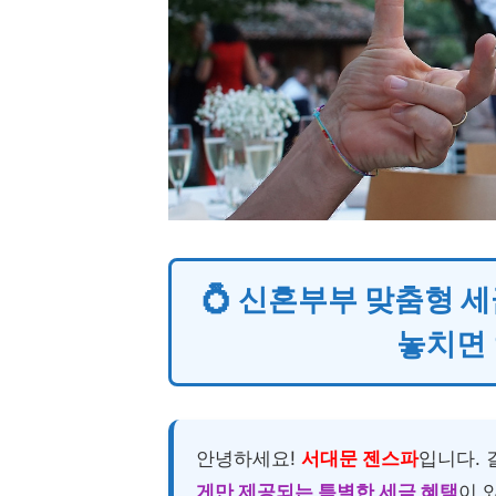
💍 신혼부부 맞춤형 세
놓치면 
안녕하세요!
서대문 젠스파
입니다.
게만 제공되는 특별한 세금 혜택
이 