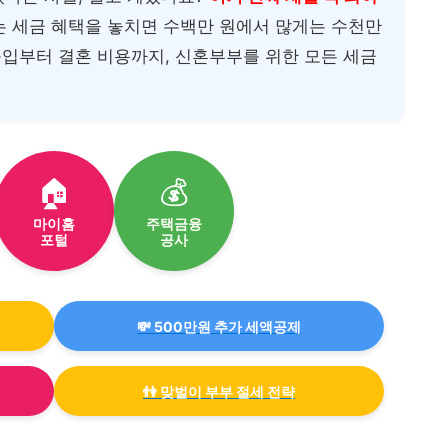
있는 세금 혜택을 놓치면 수백만 원에서 많게는 수천만
구입부터 결혼 비용까지, 신혼부부를 위한 모든 세금
🏠
💰
마이홈
주택금융
포털
공사
💸 500만원 추가 세액공제
👫 맞벌이 부부 절세 전략