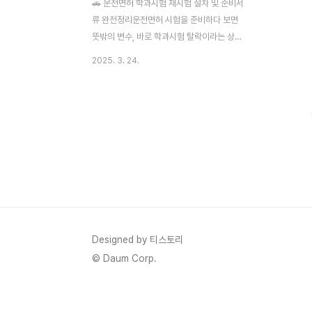
🚗 운전면허 학과시험 재시험 절차 및 준비서
류 완전정리운전면허 시험을 준비하다 보면
뜻밖의 변수, 바로 학과시험 탈락이라는 상황
을 겪는 분들도 계시죠. 하지만 걱정 마세요!
2025. 3. 24.
재시험 응시 절차는 복잡하지 않으며, 몇 가
지 서류와 요건만 갖추면 누구나 다시 도전할
수 있습니다. 오늘은 재시험 응시를 위한 준
비물부터 불합격 후 서류 재발급, 신체검사
유효기간까지 꼭 필요한 정보만 모아 한눈에
보기 좋게 정리해 드릴게요. 📌 이 글 하나로
재시험 절차 걱정 없이 준비 완료하세요! 🚦 도
로교통공단홈페이지 📋 운전면허민원24 📱
스마트운전면허 앱 ✅ 재시험 요건 📄 서류
재발급 & 재검사 📝 접수 방법 정리 ⚠️ 주의
사항 체크2. 신체검사 유효기간도 꼭 확인!
Designed by 티스토리
⏱️재시험을 보기 전에 신체검사 ..
© Daum Corp.