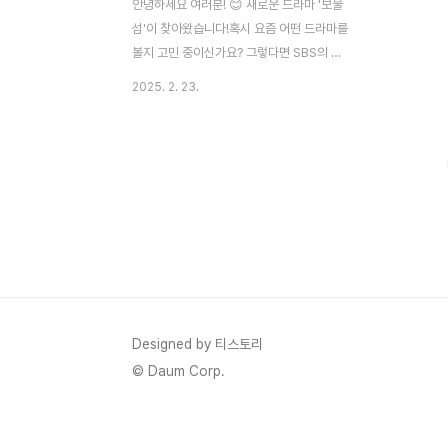
안녕하세요 여러분! 😊 새로운 드라마 '보물
섬'이 찾아왔습니다!혹시 요즘 어떤 드라마를
볼지 고민 중이신가요? 그렇다면 SBS의 금
토드라마 '보물섬'을 추천드려요! 이 드라마
2025. 2. 23.
는 흡입력 강한 스토리, 배우들의 열연, 그리
고 화려한 영상미로 많은 사랑을 받고 있습니
다.특히, 박형식과 허준호의 연기력은 첫 방
송부터 시청자들의 호평을 받았으며, 정치 싸
움의 몰입감과 긴장감 넘치는 전개가 눈길을
끌고 있습니다. 😊이번 3회 예고에서는 서동
주와 염장선의 본격적인 대립과 서동주가 피
습 후 염장선의 전화를 받는 장면이 예고되며
기대감을 높였습니다. 더욱 치열해질 두 사람
의 싸움, 놓치지 마세요!👉👇프로그램 자세
히 보기👇👈 본격적인 상승세와 시청자 반
Designed by 티스토리
응'보물섬'은 방송 초반부터 시청자들의 폭발
© Daum Corp.
적인 반응을 얻고..