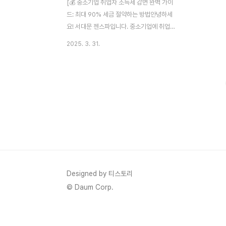
[💰 중소기업 취업자 소득세 감면 완벽 가이
드: 최대 90% 세금 절약하는 방법안녕하세
요! 서대문 젠스파입니다. 중소기업에 취업하
셨거나 취업을 고민 중이신가요? 월급의
2025. 3. 31.
90%에 해당하는 소득세를 내지 않을 수 있
는 놀라운 혜택이 있다는 사실, 알고 계셨나
요? 소득세 감면 혜택을 제대로 활용하면 매
월 실수령액이 크게 늘어날 수 있습니다. 이
거 진짜 제발 꼭 봐야 함!! 내 월급에서 세금
빠져나가는 걸 90%나 줄일 수 있는 방법, 지
금부터 완벽하게 알려드립니다. 🏛 국세청
📑 고용노동부 👥 대상 요건 확인하기 💸
90% 감면율 적용 방법 ⏱️ 5년 감면 혜택 기
간 📝 신청 절차 알아보기 📊 중소기업 취업
자 소득세 감면 제도 개요소득세 감면 제도,
Designed by 티스토리
왜 이렇게 중요할까요? 🤔중..
© Daum Corp.